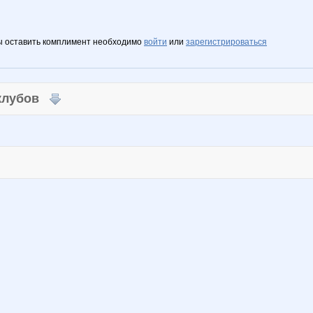
ы оставить комплимент необходимо
войти
или
зарегистрироваться
 клубов