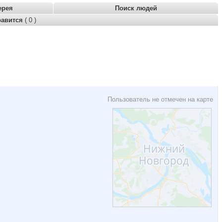
ерея
Поиск людей
равится
( 0 )
Пользователь не отмечен на карте